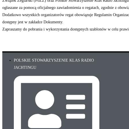
Związek Żeglarski (PoZŻ) oraz Polskie Stowarzyszenie Klas Radio Jachtin
ogłaszane za pomocą oficjalnego zawiadomienia o regatach, zgodnie z obowi
Dodatkowo wszystkich organizatorów regat obowiązuje Regulamin Organizac
dostępny jest w zakładce Dokumenty.
Zapraszamy do pobrania i wykorzystania dostępnych szablonów w celu prawid
POLSKIE STOWARZYSZENIE KLAS RADIO
JACHTINGU