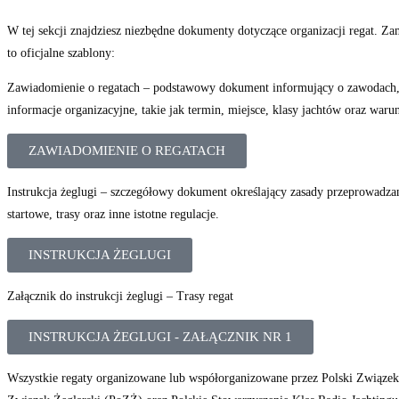
W tej sekcji znajdziesz niezbędne dokumenty dotyczące organizacji regat. Za
to oficjalne szablony:
Zawiadomienie o regatach – podstawowy dokument informujący o zawodach,
informacje organizacyjne, takie jak termin, miejsce, klasy jachtów oraz waru
ZAWIADOMIENIE O REGATACH
Instrukcja żeglugi – szczegółowy dokument określający zasady przeprowadza
startowe, trasy oraz inne istotne regulacje.
INSTRUKCJA ŻEGLUGI
Załącznik do instrukcji żeglugi – Trasy regat
INSTRUKCJA ŻEGLUGI - ZAŁĄCZNIK NR 1
Wszystkie regaty organizowane lub współorganizowane przez Polski Związe