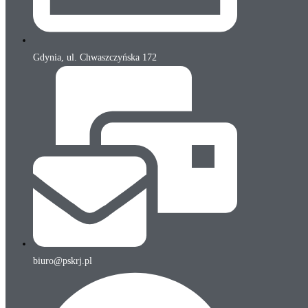
Gdynia, ul. Chwaszczyńska 172
biuro@pskrj.pl