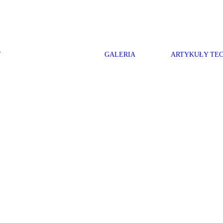
Y
GALERIA
ARTYKUŁY TE