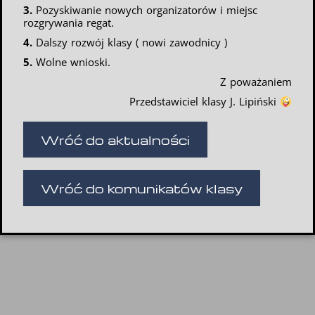
3.
Pozyskiwanie nowych organizatorów i miejsc
rozgrywania regat.
4.
Dalszy rozwój klasy ( nowi zawodnicy )
5.
Wolne wnioski.
Z poważaniem
Przedstawiciel klasy J. Lipiński
Wróć do aktualności
Wróć do komunikatów klasy