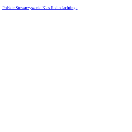
Koniec
Polskie Stowarzyszenie Klas Radio Jachtingu
treści