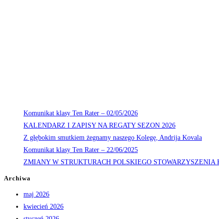
Komunikat klasy Ten Rater – 02/05/2026
KALENDARZ I ZAPISY NA REGATY SEZON 2026
Z głębokim smutkiem żegnamy naszego Kolegę, Andrija Kovala
Komunikat klasy Ten Rater – 22/06/2025
ZMIANY W STRUKTURACH POLSKIEGO STOWARZYSZENIA 
Archiwa
maj 2026
kwiecień 2026
styczeń 2026