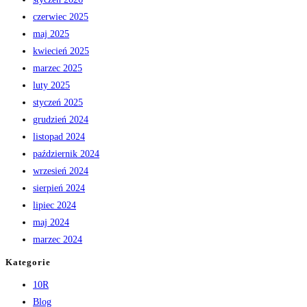
czerwiec 2025
maj 2025
kwiecień 2025
marzec 2025
luty 2025
styczeń 2025
grudzień 2024
listopad 2024
październik 2024
wrzesień 2024
sierpień 2024
lipiec 2024
maj 2024
marzec 2024
Kategorie
10R
Blog