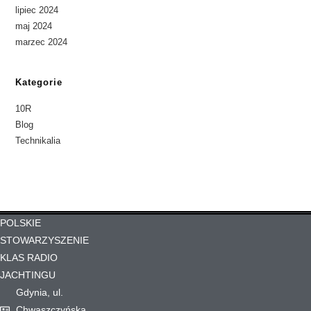
lipiec 2024
maj 2024
marzec 2024
Kategorie
10R
Blog
Technikalia
POLSKIE
STOWARZYSZENIE
KLAS RADIO
JACHTINGU
Gdynia, ul.
Chwaszczyńska