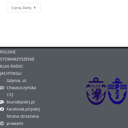
Czytaj Dalej
POLSKIE
STOWARZYSZENIE
KLAS RADIO
JACHTINGU
Gdynia, ul.
Chwaszczyńska
172
biuro@pskrj.pl
Facebook.pl/pskrj
Strona strzeżona
prawami