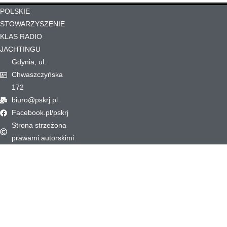
POLSKIE
STOWARZYSZENIE
KLAS RADIO
JACHTINGU
Gdynia, ul.
Chwaszczyńska
172
biuro@pskrj.pl
Facebook.pl/pskrj
Strona strzeżona
prawami autorskimi