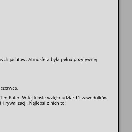
nych jachtów. Atmosfera była pełna pozytywnej
 czerwca.
Ten Rater. W tej klasie wzięło udział 11 zawodników.
 rywalizacji. Najlepsi z nich to: