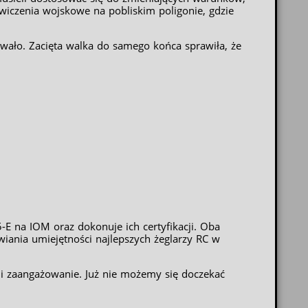
iczenia wojskowe na pobliskim poligonie, gdzie
wało. Zacięta walka do samego końca sprawiła, że
E na IOM oraz dokonuje ich certyfikacji. Oba
iania umiejętności najlepszych żeglarzy RC w
 i zaangażowanie. Już nie możemy się doczekać