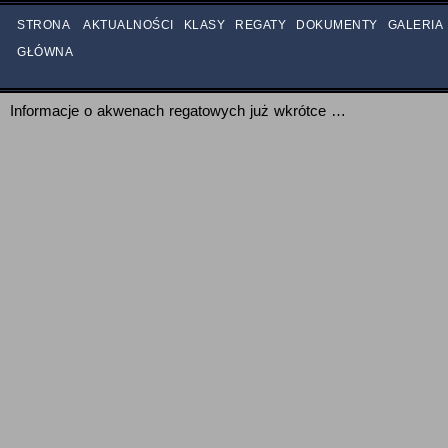
STRONA
AKTUALNOŚCI
KLASY
REGATY
DOKUMENTY
GALERIA
GŁÓWNA
AKWENY REGATOWE
Informacje o akwenach regatowych już wkrótce …